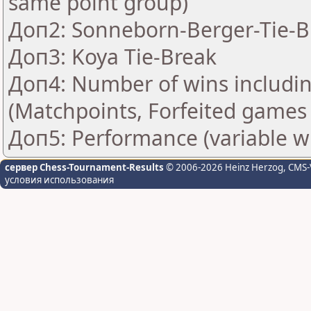
same point group)
Доп2: Sonneborn-Berger-Tie-Br
Доп3: Koya Tie-Break
Доп4: Number of wins includin
(Matchpoints, Forfeited games
Доп5: Performance (variable w
сервер Chess-Tournament-Results
© 2006-2026 Heinz Herzog
, CMS-
условия использования