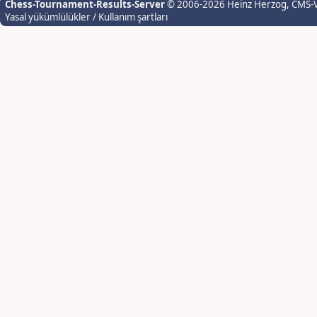
Chess-Tournament-Results-Server
© 2006-2026 Heinz Herzog
, CMS-
Yasal yükümlülükler / Kullanım şartları