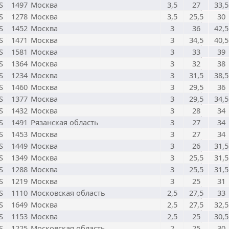
S
1497
Москва
3,5
27
33,5
S
1278
Москва
3,5
25,5
30
S
1452
Москва
3
36
42,5
S
1471
Москва
3
34,5
40,5
S
1581
Москва
3
33
39
S
1364
Москва
3
32
38
S
1234
Москва
3
31,5
38,5
S
1460
Москва
3
29,5
36
S
1377
Москва
3
29,5
34,5
S
1432
Москва
3
28
34
S
1491
Рязанская область
3
27
34
S
1453
Москва
3
27
34
S
1449
Москва
3
26
31,5
S
1349
Москва
3
25,5
31,5
S
1288
Москва
3
25,5
31,5
S
1219
Москва
3
25
31
S
1110
Московская область
2,5
27,5
33
S
1649
Москва
2,5
27,5
32,5
S
1153
Москва
2,5
25
30,5
S
1225
Московская область
2
25
30