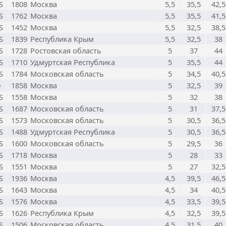
S
1808
Москва
5,5
35,5
42,5
S
1762
Москва
5,5
35,5
41,5
S
1452
Москва
5,5
32,5
38,5
S
1839
Республика Крым
5,5
32,5
38
S
1728
Ростовская область
5
37
44
S
1710
Удмуртская Республика
5
35,5
44
S
1784
Московская область
5
34,5
40,5
D
1858
Москва
5
32,5
39
S
1558
Москва
5
32
38
S
1687
Московская область
5
31
37,5
S
1573
Московская область
5
30,5
36,5
S
1488
Удмуртская Республика
5
30,5
36,5
S
1600
Московская область
5
29,5
36
S
1718
Москва
5
28
33
S
1551
Москва
5
27
32,5
S
1936
Москва
4,5
39,5
46,5
S
1643
Москва
4,5
34
40,5
S
1576
Москва
4,5
33,5
39,5
S
1626
Республика Крым
4,5
32,5
39,5
S
1506
Московская область
4,5
31,5
40