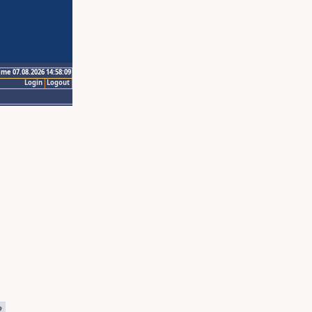
ime 07.08.2026 14:58:09
Login
Logout
2