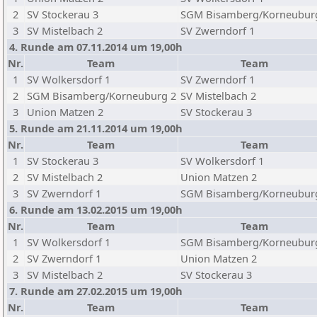
2
SV Stockerau 3
SGM Bisamberg/Korneubur
3
SV Mistelbach 2
SV Zwerndorf 1
4. Runde am 07.11.2014 um 19,00h
Nr.
Team
Team
1
SV Wolkersdorf 1
SV Zwerndorf 1
2
SGM Bisamberg/Korneuburg 2
SV Mistelbach 2
3
Union Matzen 2
SV Stockerau 3
5. Runde am 21.11.2014 um 19,00h
Nr.
Team
Team
1
SV Stockerau 3
SV Wolkersdorf 1
2
SV Mistelbach 2
Union Matzen 2
3
SV Zwerndorf 1
SGM Bisamberg/Korneubur
6. Runde am 13.02.2015 um 19,00h
Nr.
Team
Team
1
SV Wolkersdorf 1
SGM Bisamberg/Korneubur
2
SV Zwerndorf 1
Union Matzen 2
3
SV Mistelbach 2
SV Stockerau 3
7. Runde am 27.02.2015 um 19,00h
Nr.
Team
Team