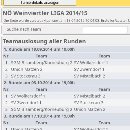
NÖ Weinviertler LIGA 2014/15
Die Seite wurde zuletzt aktualisiert am 18.04.2015 10:04:08, Ersteller/Letzte
Suche nach Team
Teamauslosung aller Runden
1. Runde am 19.09.2014 um 19,00h
Nr.
Team
Team
1
SGM Bisamberg/Korneuburg 2
SV Wolkersdorf 1
2
Union Matzen 2
SV Zwerndorf 1
3
SV Stockerau 3
SV Mistelbach 2
2. Runde am 03.10.2014 um 19,00h
Nr.
Team
Team
1
SV Wolkersdorf 1
SV Mistelbach 2
2
SV Zwerndorf 1
SV Stockerau 3
3
SGM Bisamberg/Korneuburg 2
Union Matzen 2
3. Runde am 17.10.2014 um 19,00h
Nr.
Team
Team
1
Union Matzen 2
SV Wolkersdorf 1