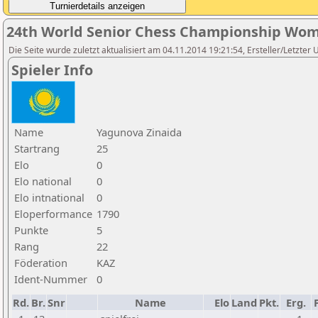
24th World Senior Chess Championship Wom
Die Seite wurde zuletzt aktualisiert am 04.11.2014 19:21:54, Ersteller/Letzter
Spieler Info
Name
Yagunova Zinaida
Startrang
25
Elo
0
Elo national
0
Elo intnational
0
Eloperformance
1790
Punkte
5
Rang
22
Föderation
KAZ
Ident-Nummer
0
Rd.
Br.
Snr
Name
Elo
Land
Pkt.
Erg.