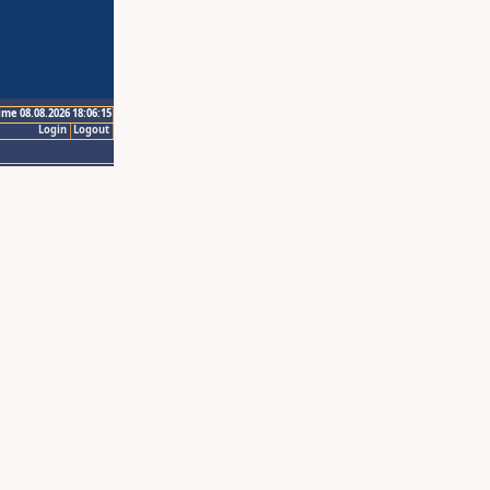
ime 08.08.2026 18:06:15
Login
Logout