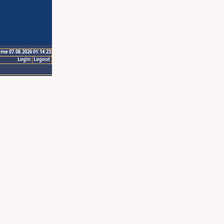
ime 07.08.2026 01:14:23
Login
Logout