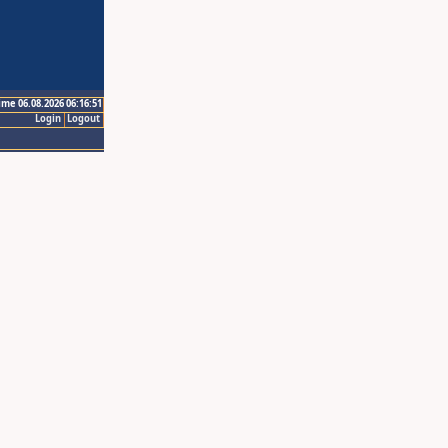
ime 06.08.2026 06:16:51
Login
Logout