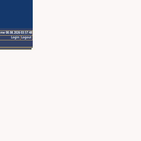
ime 08.08.2026 03:57:48
Login
Logout