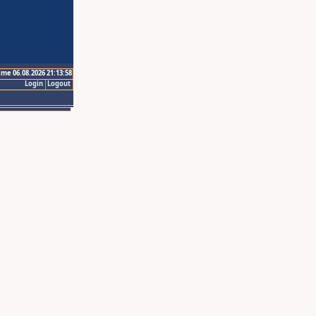
ime 06.08.2026 21:13:58
Login
Logout