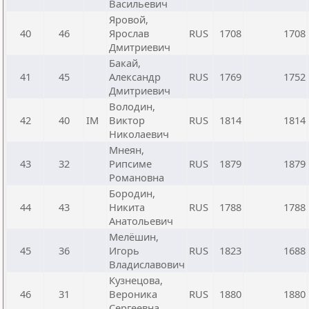
Васильевич
Яровой,
40
46
Ярослав
RUS
1708
1708
Дмитриевич
Бакай,
41
45
Александр
RUS
1769
1752
Дмитриевич
Володин,
42
40
IM
Виктор
RUS
1814
1814
Николаевич
Мнеян,
43
32
Рипсиме
RUS
1879
1879
Романовна
Бородин,
44
43
Никита
RUS
1788
1788
Анатольевич
Мелёшин,
45
36
Игорь
RUS
1823
1688
Владиславович
Кузнецова,
46
31
Вероника
RUS
1880
1880
Сергеевна