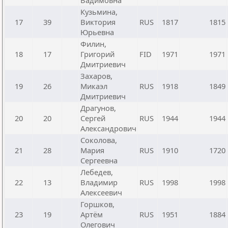
Вадимовна
Кузьмина,
17
39
Виктория
RUS
1817
1815
Юрьевна
Филин,
18
17
Григорий
FID
1971
1971
Дмитриевич
Захаров,
19
26
Микаэл
RUS
1918
1849
Дмитриевич
Драгунов,
20
20
Сергей
RUS
1944
1944
Александрович
Соколова,
21
28
Мария
RUS
1910
1720
Сергеевна
Лебедев,
22
13
Владимир
RUS
1998
1998
Алексеевич
Горшков,
23
19
Артём
RUS
1951
1884
Олегович