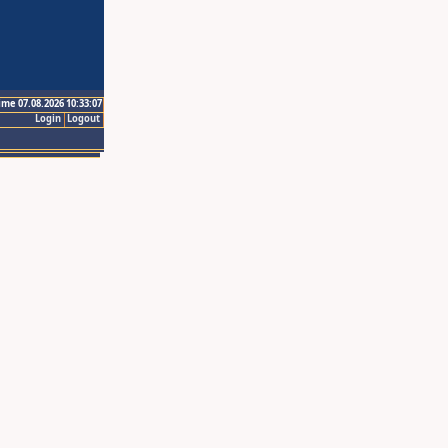
ime 07.08.2026 10:33:07
Login
Logout