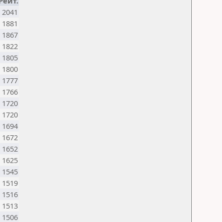
Рейт.
2041
1881
1867
1822
1805
1800
1777
1766
1720
1720
1694
1672
1652
1625
1545
1519
1516
1513
1506