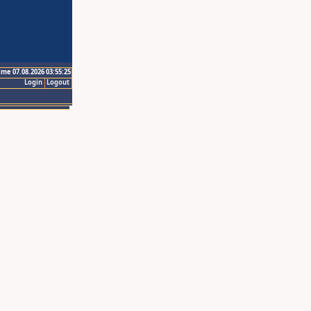
ime 07.08.2026 03:55:25
Login
Logout