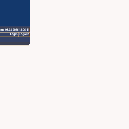
ime 08.08.2026 18:06:11
Login
Logout