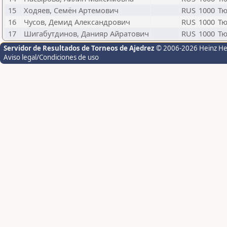
15
Ходяев, Семён Артемович
RUS
1000
Тю
16
Чусов, Демид Александрович
RUS
1000
Тю
17
Шигабутдинов, Данияр Айратович
RUS
1000
Тю
Servidor de Resultados de Torneos de Ajedrez
© 2006-2026 Heinz H
Aviso legal/Condiciones de uso