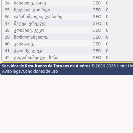
34
ძაბახიძე, მათე
GEO
0
35
წულაია, გიორგი
GEO
0
36
ჯაბანიშვილი, ლაზარე
GEO
0
37
მატუა, ერეკლე
GEO
0
38
კობაიძე, ჯეკო
GEO
0
39
წოწოლაშვილი,
GEO
0
40
კაპანაძე,
GEO
0
41
ჭყოიძე, ლუკა
GEO
0
42
გოგიჩაიშვილი, საბა
GEO
0
Servidor de Resultados de Torneos de Ajedrez
© 2006-2026 Heinz H
Aviso legal/Condiciones de uso