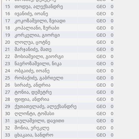
15
თოდუა, ალექსანდრე
GEO
0
16
ივანიძე, იოანე
GEO
0
17
კოკოზაშვილი, ზვიადი
GEO
0
18
კოპალიანი, ზურაბი
GEO
0
19
კორკელია, გიორგი
GEO
0
20
ლოლუა, ცოტნე
GEO
0
21
მარჯანიძე, მათე
GEO
0
22
მოსიაშვილი, გიორგი
GEO
0
23
ნავროზაშვილი, ნიკა
GEO
0
24
ობგაიძე, იოანე
GEO
0
25
რობაქიძე, გაბრიელი
GEO
0
26
სირაძე, ანდრია
GEO
0
27
ტონია, დემეტრე
GEO
0
28
ფიფია, ანდრია
GEO
0
29
ქუთათელაძე, ალექსანდრე
GEO
0
30
ღლონტი, ტომასი
GEO
0
31
ყაულაშვილი, დავითი
GEO
0
32
შონია, ერეკლე
GEO
0
33
ცხაკაია, სანდრო
GEO
0