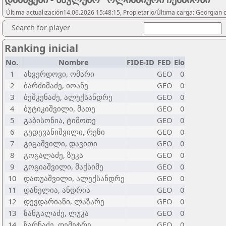
Última actualización14.06.2026 15:48:15, Propietario/Última carga: Georgian 
Search for player
Ranking inicial
No.
Nombre
FIDE-ID
FED
Elo
1
ახვერდოვი, ომარი
GEO
0
2
ბარძიმაძე, იოანე
GEO
0
3
ბეშკენაძე, ალექსანდრე
GEO
0
4
ბუტიკიშვილი, მათე
GEO
0
5
გაბისონია, ტიმოთე
GEO
0
6
გედევანიშვილი, რეზი
GEO
0
7
გიგაშვილი, დავითი
GEO
0
8
გოგალაძე, ზუკა
GEO
0
9
გოგიაშვილი, მაქსიმე
GEO
0
10
დათუაშვილი, ალექსანდრე
GEO
0
11
დანელია, ანდრია
GEO
0
12
დევდარიანი, ლაზარე
GEO
0
13
ზანგალაძე, ლუკა
GEO
0
14
ზარნაძე, დემეტრე
GEO
0