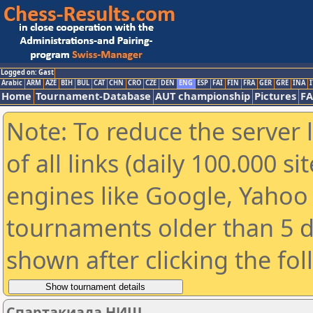
Logged on: Gast
Arabic
ARM
AZE
BIH
BUL
CAT
CHN
CRO
CZE
DEN
ENG
ESP
FAI
FIN
FRA
GER
GRE
INA
I
Home
Tournament-Database
AUT championship
Pictures
F
Note: To reduce the server 
of all links (daily 100.000 s
engines like Google, Yahoo a
tournaments older than 5 d
shown after clicking the fo
Спартакиада НИШ