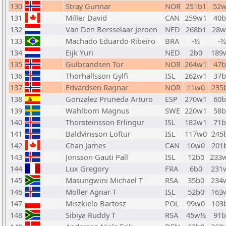
130
Stray Gunnar
NOR
251b1
52
131
Miller David
CAN
259w1
40b
132
Van Den Bersselaar Jeroen
NED
268b1
28
133
Machado Eduardo Ribeiro
BRA
-½
-½
134
Eijk Yuri
NED
2b0
189
135
Gulbrandsen Tor
NOR
264w1
47b
136
Thorhallsson Gylfi
ISL
262w1
37b
137
Edvardsen Ragnar
NOR
11w0
235
138
Gonzalez Pruneda Arturo
ESP
270w1
60b
139
Wahlbom Magnus
SWE
220w1
58b
140
Thorsteinsson Erlingur
ISL
182w1
71b
141
Baldvinsson Loftur
ISL
117w0
245
142
Chan James
CAN
10w0
201
143
Jonsson Gauti Pall
ISL
12b0
233
144
Lux Gregory
FRA
6b0
231
145
Masungwini Michael T
RSA
35b0
234
146
Moller Agnar T
ISL
52b0
163
147
Miszkielo Bartosz
POL
99w0
103
148
Sibiya Ruddy T
RSA
45w½
91b