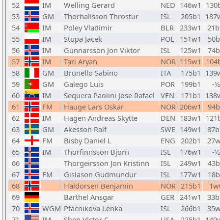
52
IM
Welling Gerard
NED
146w1
130
53
GM
Thorhallsson Throstur
ISL
205b1
187
54
IM
Poley Vladimir
BLR
233w1
21
55
IM
Stopa Jacek
POL
151w1
50b
56
IM
Gunnarsson Jon Viktor
ISL
125w1
74b
57
IM
Tari Aryan
NOR
115w1
104
58
GM
Brunello Sabino
ITA
175b1
139
59
GM
Galego Luis
POR
199b1
-½
60
IM
Sequera Paolini Jose Rafael
VEN
171b1
138
61
FM
Hauge Lars Oskar
NOR
206w1
94b
62
IM
Hagen Andreas Skytte
DEN
183w1
121
63
GM
Akesson Ralf
SWE
149w1
87
64
FM
Bisby Daniel L
ENG
202b1
27
65
IM
Thorfinnsson Bjorn
ISL
176w1
-½
66
Thorgeirsson Jon Kristinn
ISL
249w1
43b
67
FM
Gislason Gudmundur
ISL
177w1
18b
68
Haldorsen Benjamin
NOR
215b1
1w
69
Barthel Ansgar
GER
241w1
33
70
WGM
Ptacnikova Lenka
ISL
266b1
35
71
IM
Shen Victor C
USA
225b1
140