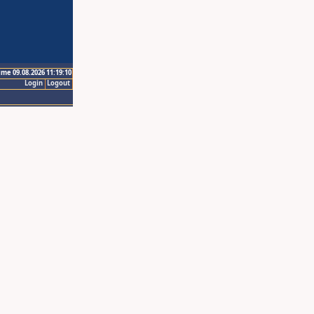
ime 09.08.2026 11:19:10
Login
Logout