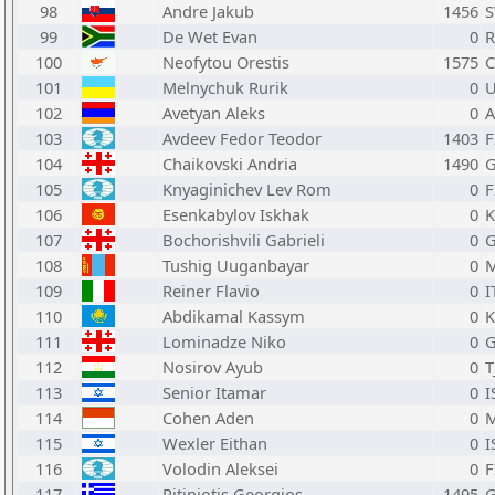
98
Andre Jakub
1456
S
99
De Wet Evan
0
R
100
Neofytou Orestis
1575
C
101
Melnychuk Rurik
0
102
Avetyan Aleks
0
103
Avdeev Fedor Teodor
1403
F
104
Chaikovski Andria
1490
105
Knyaginichev Lev Rom
0
F
106
Esenkabylov Iskhak
0
107
Bochorishvili Gabrieli
0
108
Tushig Uuganbayar
0
109
Reiner Flavio
0
I
110
Abdikamal Kassym
0
K
111
Lominadze Niko
0
112
Nosirov Ayub
0
T
113
Senior Itamar
0
I
114
Cohen Aden
0
115
Wexler Eithan
0
I
116
Volodin Aleksei
0
F
117
Ritiniotis Georgios
1495