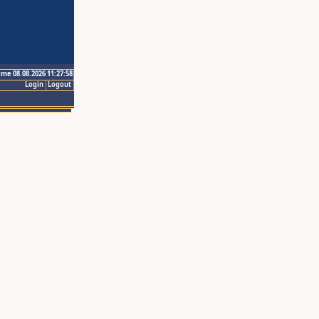
ime 08.08.2026 11:27:58
Login
Logout