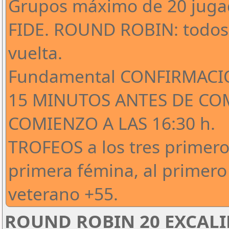
Grupos máximo de 20 jugad
FIDE. ROUND ROBIN: todos 
vuelta.
Fundamental CONFIRMACI
15 MINUTOS ANTES DE CO
COMIENZO A LAS 16:30 h.
TROFEOS a los tres primeros
primera fémina, al primero
veterano +55.
ROUND ROBIN 20 EXCAL