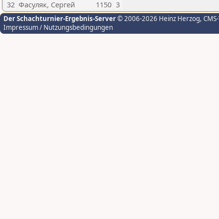
32
Фасуляк, Сергей
1150
3
Der Schachturnier-Ergebnis-Server
© 2006-2026 Heinz Herzog
, CMS
Impressum / Nutzungsbedingungen