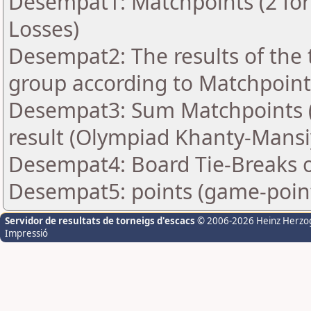
Desempat1: Matchpoints (2 for 
Losses)
Desempat2: The results of the
group according to Matchpoint
Desempat3: Sum Matchpoints (2
result (Olympiad Khanty-Mansi
Desempat4: Board Tie-Breaks 
Desempat5: points (game-poin
Servidor de resultats de torneigs d'escacs
© 2006-2026 Heinz Herzo
Impressió