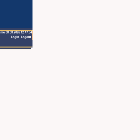
ime 08.08.2026 12:47:34
Login
Logout