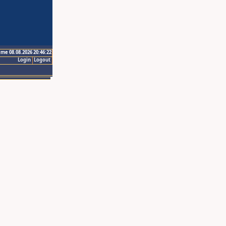
ime 08.08.2026 20:46:22
Login
Logout