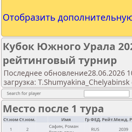
Отобразить дополнительну
Кубок Южного Урала 202
рейтинговый турнир
Последнее обновление28.06.2026 1
загрузка: T.Shumyakina_Chelyabinsk 
Search for player
Место после 1 тура
Ст.ном
Ст.ном.
Имя
Гр
ФЕД.
Рейт.Межд.
Р
Сафин, Роман
1
2
RUS
2039