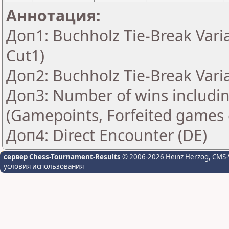
Аннотация:
Доп1: Buchholz Tie-Break Vari
Cut1)
Доп2: Buchholz Tie-Break Vari
Доп3: Number of wins includin
(Gamepoints, Forfeited games 
Доп4: Direct Encounter (DE)
сервер Chess-Tournament-Results
© 2006-2026 Heinz Herzog
, CMS-
условия использования