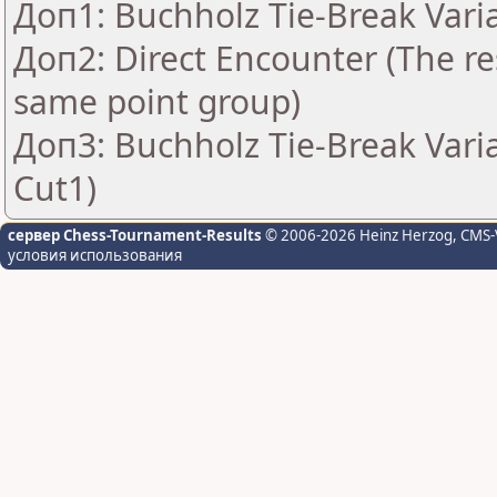
Доп1: Buchholz Tie-Break Vari
Доп2: Direct Encounter (The res
same point group)
Доп3: Buchholz Tie-Break Vari
Cut1)
сервер Chess-Tournament-Results
© 2006-2026 Heinz Herzog
, CMS-
условия использования