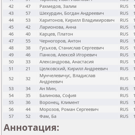
42
47
Рахмедов, Залим
RUS
43
57
Шехурдин, Богдан Андреевич
RUS
44
53
Харитонов, Кирилл Владимирович
RUS
45
42
Ларионова, Анна
RUS
46
40
Карцев, Платон
RUS
47
55
Черногоров, Антон
RUS
48
38
Гуськов, Станислав Сергеевич
RUS
49
46
Панков, Алексей Игоревич
RUS
50
33
Александрова, Анастасия
RUS
51
21
Целковский, Кирилл Андреевич
RUS
Мунчелевичус, Владислав
52
32
RUS
Андреевич
53
34
Ан Мин,
RUS
54
35
Балинова, София
RUS
55
36
Воронец, Климент
RUS
56
44
Морозов, Роман Сергеевич
RUS
57
52
Фам, Ба
RUS
Аннотация: