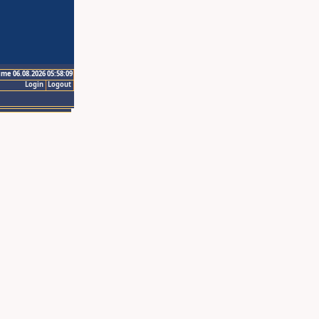
ime 06.08.2026 05:58:09
Login
Logout