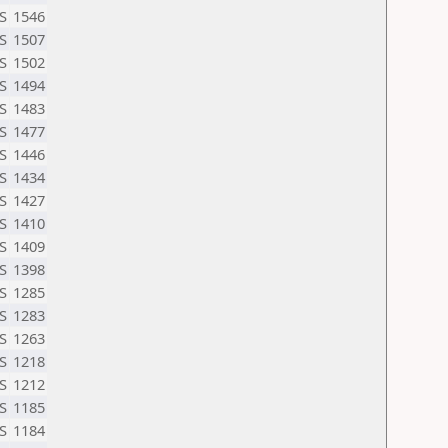
S
1546
S
1507
S
1502
S
1494
S
1483
S
1477
S
1446
S
1434
S
1427
S
1410
S
1409
S
1398
S
1285
S
1283
S
1263
S
1218
S
1212
S
1185
S
1184