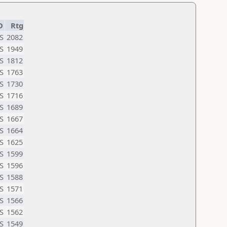
D
Rtg
S
2082
S
1949
S
1812
S
1763
S
1730
S
1716
S
1689
S
1667
S
1664
S
1625
S
1599
S
1596
S
1588
S
1571
S
1566
S
1562
S
1549