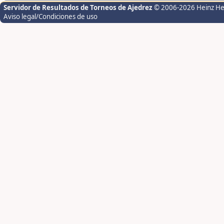
Servidor de Resultados de Torneos de Ajedrez
© 2006-2026 Heinz H
Aviso legal/Condiciones de uso