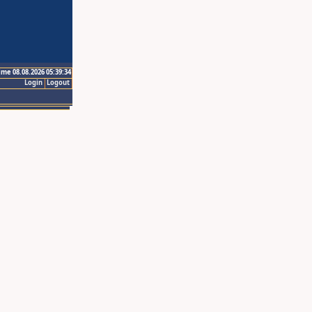
ime 08.08.2026 05:39:34
Login
Logout