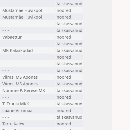
täiskasvanud
Mustamäe Huvikool
noored
Mustamäe Huvikool
noored
- - -
täiskasvanud
- - -
täiskasvanud
Vabaettur
noored
- - -
täiskasvanud
MK Kaksikodad
täiskasvanud
noored
täiskasvanud
- - -
täiskasvanud
Viimsi MS Apones
noored
Viimsi MS Apones
täiskasvanud
Nõmme P. Kerese MK
täiskasvanud
- - -
noored
T. Truusi MKK
täiskasvanud
Lääne-Virumaa
noored
- - -
täiskasvanud
Tartu Kalev
noored