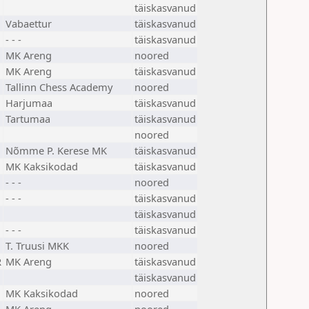
täiskasvanud
Vabaettur
täiskasvanud
- - -
täiskasvanud
MK Areng
noored
MK Areng
täiskasvanud
Tallinn Chess Academy
noored
Harjumaa
täiskasvanud
Tartumaa
täiskasvanud
noored
Nõmme P. Kerese MK
täiskasvanud
MK Kaksikodad
täiskasvanud
- - -
noored
- - -
täiskasvanud
täiskasvanud
- - -
täiskasvanud
T. Truusi MKK
noored
R
MK Areng
täiskasvanud
täiskasvanud
MK Kaksikodad
noored