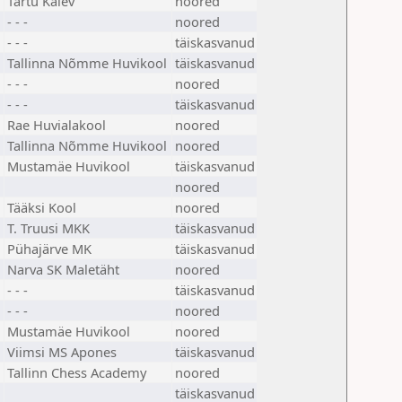
Tartu Kalev
noored
- - -
noored
- - -
täiskasvanud
Tallinna Nõmme Huvikool
täiskasvanud
- - -
noored
- - -
täiskasvanud
Rae Huvialakool
noored
Tallinna Nõmme Huvikool
noored
Mustamäe Huvikool
täiskasvanud
noored
Tääksi Kool
noored
T. Truusi MKK
täiskasvanud
Pühajärve MK
täiskasvanud
Narva SK Maletäht
noored
- - -
täiskasvanud
- - -
noored
Mustamäe Huvikool
noored
Viimsi MS Apones
täiskasvanud
Tallinn Chess Academy
noored
täiskasvanud