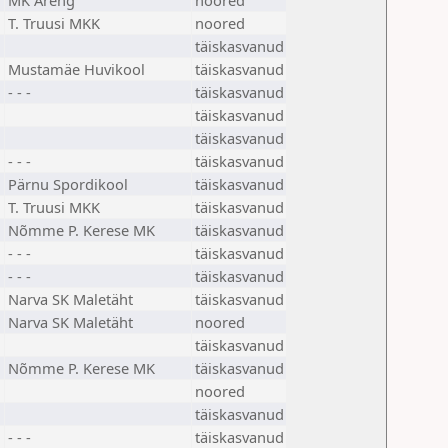
MK Areng
noored
T. Truusi MKK
noored
täiskasvanud
Mustamäe Huvikool
täiskasvanud
- - -
täiskasvanud
täiskasvanud
täiskasvanud
- - -
täiskasvanud
Pärnu Spordikool
täiskasvanud
T. Truusi MKK
täiskasvanud
Nõmme P. Kerese MK
täiskasvanud
- - -
täiskasvanud
- - -
täiskasvanud
Narva SK Maletäht
täiskasvanud
Narva SK Maletäht
noored
täiskasvanud
Nõmme P. Kerese MK
täiskasvanud
noored
täiskasvanud
- - -
täiskasvanud