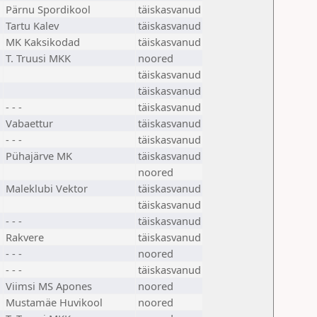
Pärnu Spordikool
täiskasvanud
Tartu Kalev
täiskasvanud
MK Kaksikodad
täiskasvanud
T. Truusi MKK
noored
täiskasvanud
täiskasvanud
- - -
täiskasvanud
Vabaettur
täiskasvanud
- - -
täiskasvanud
Pühajärve MK
täiskasvanud
noored
Maleklubi Vektor
täiskasvanud
täiskasvanud
- - -
täiskasvanud
Rakvere
täiskasvanud
- - -
noored
- - -
täiskasvanud
Viimsi MS Apones
noored
Mustamäe Huvikool
noored