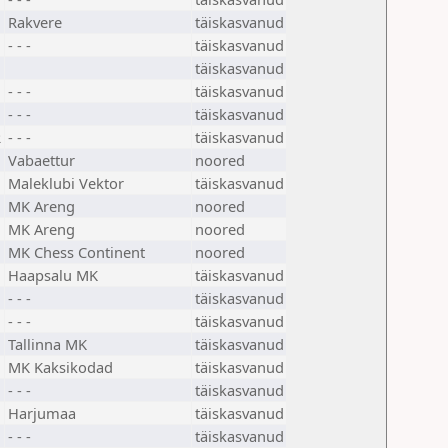
Rakvere
täiskasvanud
- - -
täiskasvanud
täiskasvanud
- - -
täiskasvanud
- - -
täiskasvanud
R
- - -
täiskasvanud
Vabaettur
noored
Maleklubi Vektor
täiskasvanud
MK Areng
noored
MK Areng
noored
MK Chess Continent
noored
Haapsalu MK
täiskasvanud
- - -
täiskasvanud
- - -
täiskasvanud
Tallinna MK
täiskasvanud
MK Kaksikodad
täiskasvanud
- - -
täiskasvanud
Harjumaa
täiskasvanud
- - -
täiskasvanud