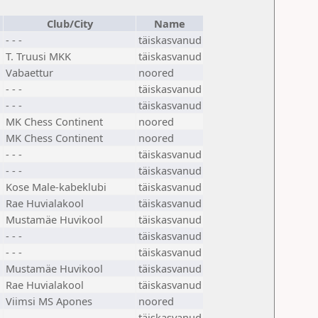
D
Club/City
Name
- - -
täiskasvanud
T. Truusi MKK
täiskasvanud
Vabaettur
noored
- - -
täiskasvanud
- - -
täiskasvanud
MK Chess Continent
noored
MK Chess Continent
noored
- - -
täiskasvanud
- - -
täiskasvanud
Kose Male-kabeklubi
täiskasvanud
Rae Huvialakool
täiskasvanud
Mustamäe Huvikool
täiskasvanud
- - -
täiskasvanud
- - -
täiskasvanud
Mustamäe Huvikool
täiskasvanud
Rae Huvialakool
täiskasvanud
Viimsi MS Apones
noored
- - -
täiskasvanud