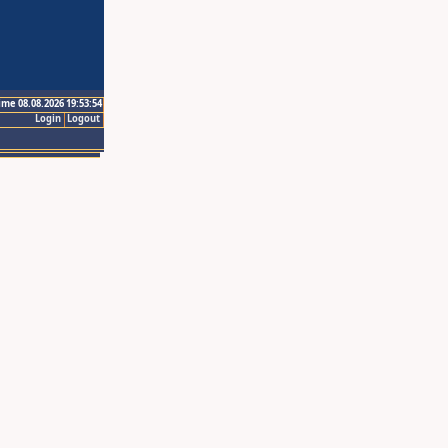
ime 08.08.2026 19:53:54
Login
Logout