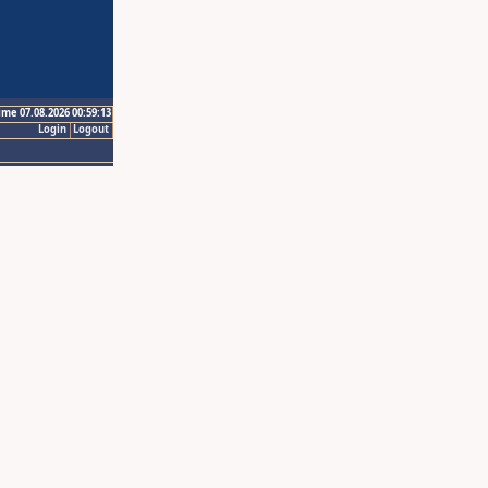
ime 07.08.2026 00:59:13
Login
Logout