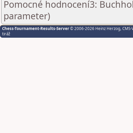
Pomocné hodnocení3: Buchholz 
parameter)
Chess-Tournament-Results-Server
© 2006-2026 Heinz Herzog
, CMS-
tiráž