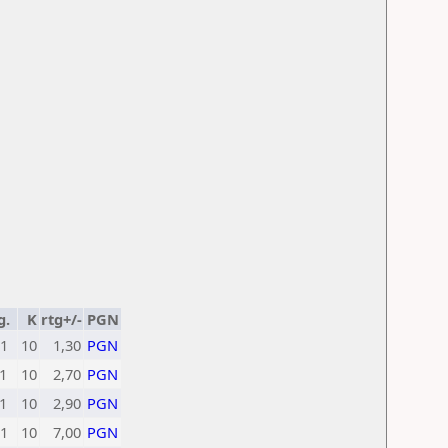
g.
K
rtg+/-
PGN
1
10
1,30
PGN
1
10
2,70
PGN
1
10
2,90
PGN
1
10
7,00
PGN