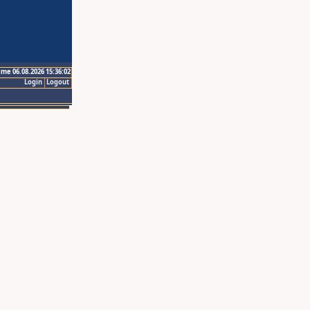
ime 06.08.2026 15:36:02
Login
Logout