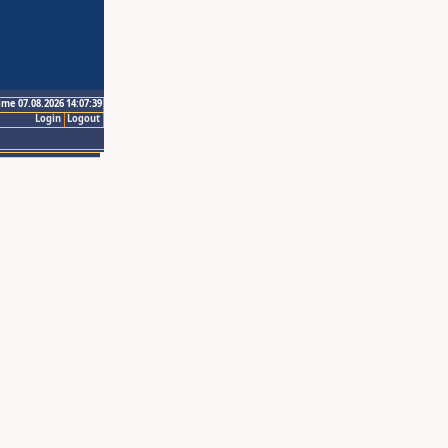
ime 07.08.2026 14:07:39
Login
Logout