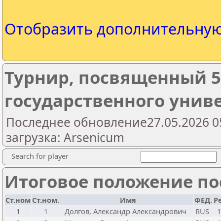
Отобразить дополнительну
Турнир, посвященный 5
государственного унив
Последнее обновление27.05.2026 0
загрузка: Arsenicum
Search for player
Итоговое положение пос
Ст.ном
Ст.ном.
Имя
ФЕД.
Р
1
1
Долгов, Александр Александрович
RUS
1