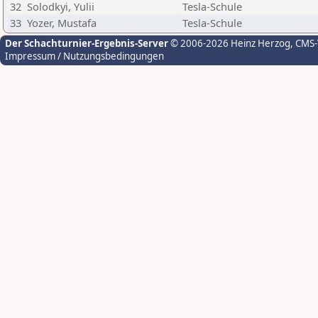
32
Solodkyi, Yulii
Tesla-Schule
33
Yozer, Mustafa
Tesla-Schule
Der Schachturnier-Ergebnis-Server
© 2006-2026 Heinz Herzog
, CMS
Impressum / Nutzungsbedingungen