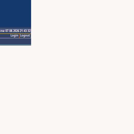
ime 07.08.2026 21:43:32
Login
Logout