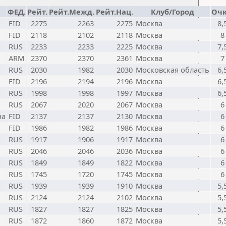
ФЕД.
Рейт.
Рейт.Межд.
Рейт.Нац.
Клуб/Город
Оч
FID
2275
2263
2275
Москва
8,
FID
2118
2102
2118
Москва
8
RUS
2233
2233
2225
Москва
7,
ARM
2370
2370
2361
Москва
7
RUS
2030
1982
2030
Московская область
6,
FID
2196
2194
2196
Москва
6,
RUS
1998
1998
1997
Москва
6,
RUS
2067
2020
2067
Москва
6
на
FID
2137
2137
2130
Москва
6
FID
1986
1982
1986
Москва
6
RUS
1917
1906
1917
Москва
6
RUS
2046
2046
2036
Москва
6
RUS
1849
1849
1822
Москва
6
RUS
1745
1720
1745
Москва
6
RUS
1939
1939
1910
Москва
5,
RUS
2124
2124
2102
Москва
5,
RUS
1827
1827
1825
Москва
5,
RUS
1872
1860
1872
Москва
5,