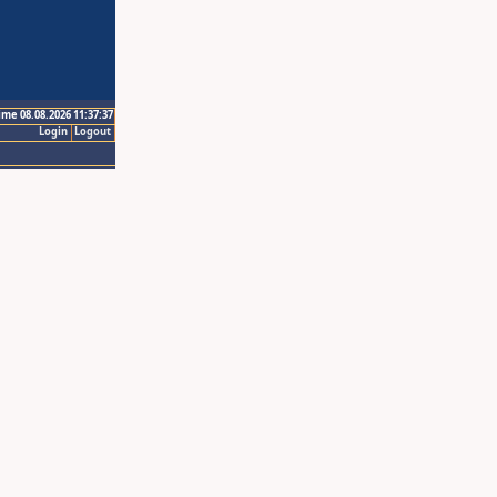
ime 08.08.2026 11:37:37
Login
Logout