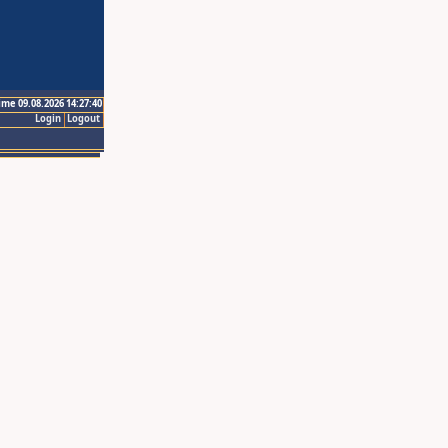
ime 09.08.2026 14:27:40
Login
Logout