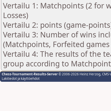
Vertailu 1: Matchpoints (2 for w
Losses)
Vertailu 2: points (game-points
Vertailu 3: Number of wins inc
(Matchpoints, Forfeited games
Vertailu 4: The results of the 
group according to Matchpoint
Chess-Tournament-Results-Server
© 2006-2026 Heinz Herzog
, CMS-
Lakitiedot ja käyttöehdot