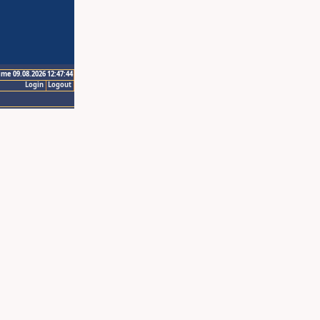
ime 09.08.2026 12:47:44
Login
Logout