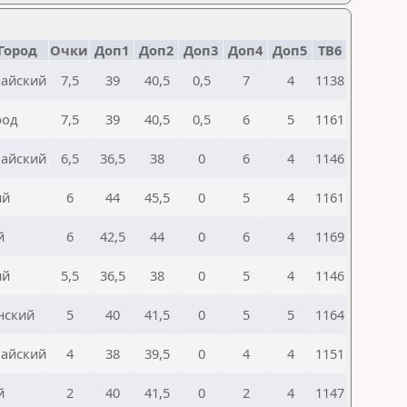
Город
Очки
Доп1
Доп2
Доп3
Доп4
Доп5
TB6
айский
7,5
39
40,5
0,5
7
4
1138
род
7,5
39
40,5
0,5
6
5
1161
айский
6,5
36,5
38
0
6
4
1146
ий
6
44
45,5
0
5
4
1161
й
6
42,5
44
0
6
4
1169
ий
5,5
36,5
38
0
5
4
1146
нский
5
40
41,5
0
5
5
1164
айский
4
38
39,5
0
4
4
1151
й
2
40
41,5
0
2
4
1147