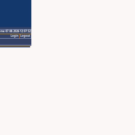
ime 07.08.2026 12:07:52
Login
Logout