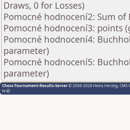
Draws, 0 for Losses)
Pomocné hodnocení2: Sum of M
Pomocné hodnocení3: points (
Pomocné hodnocení4: Buchholz 
parameter)
Pomocné hodnocení5: Buchholz 
parameter)
Chess-Tournament-Results-Server
© 2006-2026 Heinz Herzog
, CMS-
tiráž