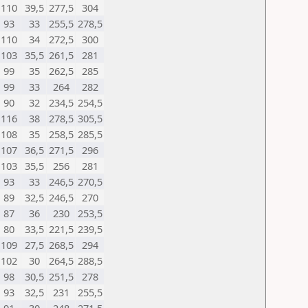
110
39,5
277,5
304
93
33
255,5
278,5
110
34
272,5
300
103
35,5
261,5
281
99
35
262,5
285
99
33
264
282
90
32
234,5
254,5
116
38
278,5
305,5
108
35
258,5
285,5
107
36,5
271,5
296
103
35,5
256
281
93
33
246,5
270,5
89
32,5
246,5
270
87
36
230
253,5
80
33,5
221,5
239,5
109
27,5
268,5
294
102
30
264,5
288,5
98
30,5
251,5
278
93
32,5
231
255,5