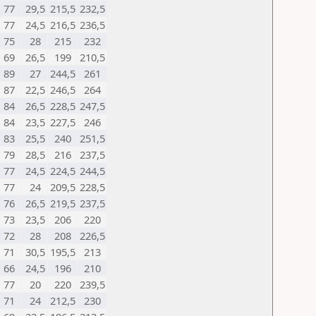
77
29,5
215,5
232,5
77
24,5
216,5
236,5
75
28
215
232
69
26,5
199
210,5
89
27
244,5
261
87
22,5
246,5
264
84
26,5
228,5
247,5
84
23,5
227,5
246
83
25,5
240
251,5
79
28,5
216
237,5
77
24,5
224,5
244,5
77
24
209,5
228,5
76
26,5
219,5
237,5
73
23,5
206
220
72
28
208
226,5
71
30,5
195,5
213
66
24,5
196
210
77
20
220
239,5
71
24
212,5
230