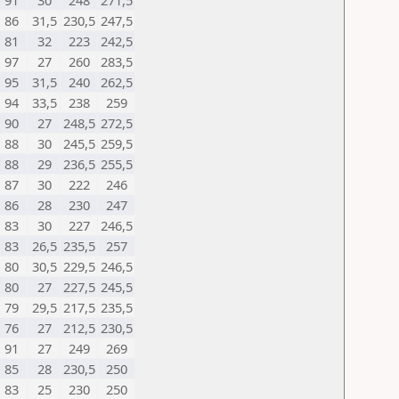
91
30
248
271,5
86
31,5
230,5
247,5
81
32
223
242,5
97
27
260
283,5
95
31,5
240
262,5
94
33,5
238
259
90
27
248,5
272,5
88
30
245,5
259,5
88
29
236,5
255,5
87
30
222
246
86
28
230
247
83
30
227
246,5
83
26,5
235,5
257
80
30,5
229,5
246,5
80
27
227,5
245,5
79
29,5
217,5
235,5
76
27
212,5
230,5
91
27
249
269
85
28
230,5
250
83
25
230
250