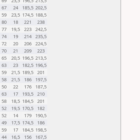
69
23,5
196,5
213,5
67
24
185,5
202,5
59
23,5
174,5
188,5
80
18
221
238
77
19,5
223
242,5
74
19
214
235,5
72
20
206
224,5
70
21
209
223
65
20,5
196,5
213,5
63
23
182,5
196,5
59
21,5
189,5
201
58
21,5
186
197,5
50
22
176
187,5
63
17
193,5
210
58
18,5
184,5
201
52
19,5
170,5
182
52
14
179
190,5
49
17,5
174,5
186
59
17
184,5
198,5
44
16,5
156
167,5