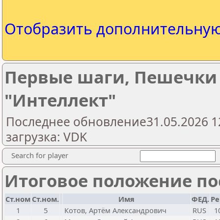
Отобразить дополнительну
Первые шаги, Пешечки 
"Интеллект"
Последнее обновление31.05.2026 1
загрузка: VDK
Search for player
Итоговое положение пос
Ст.ном
Ст.ном.
Имя
ФЕД.
Ре
1
5
Котов, Артём Александрович
RUS
1