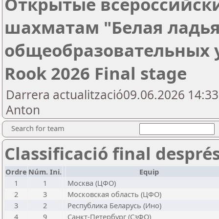
Открытые всероссийски
шахматам "Белая ладья
общеобразовательных 
Rook 2026 Final stage
Darrera actualització09.06.2026 14:3
Anton
Search for team
Classificació final despré
Ordre
Núm. Ini.
Equip
1
1
Москва (ЦФО)
2
3
Московская область (ЦФО)
3
2
Республика Беларусь (Ино)
4
9
Санкт-Петербург (СзФО)