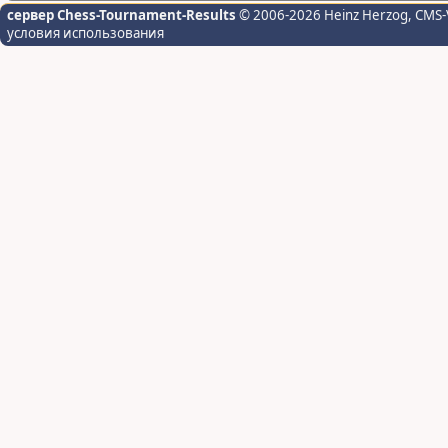
сервер Chess-Tournament-Results
© 2006-2026 Heinz Herzog
, CMS-
условия использования