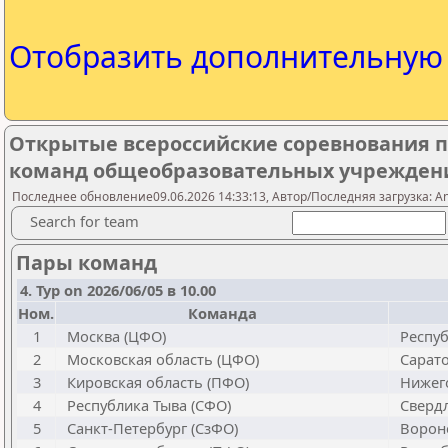
Отобразить дополнительну
Открытые всероссийские соревнования п
команд общеобразовательных учреждений 
Последнее обновление09.06.2026 14:33:13, Автор/Последняя загрузка: A
Search for team
Пары команд
4. Тур on 2026/06/05 в 10.00
Ном.
Команда
1
Москва (ЦФО)
Республ
2
Московская область (ЦФО)
Сарато
3
Кировская область (ПФО)
Нижего
4
Республика Тыва (СФО)
Свердл
5
Санкт-Петербург (СзФО)
Вороне