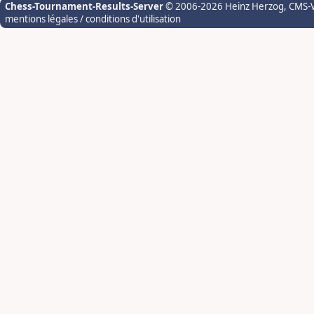
Chess-Tournament-Results-Server
© 2006-2026 Heinz Herzog
, CMS-
mentions légales / conditions d'utilisation