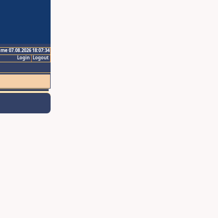
ime 07.08.2026 18:07:34
Login
Logout